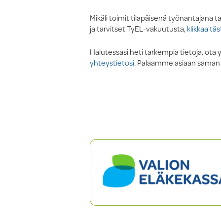
Mikäli toimit tilapäisenä työnantajana
ja tarvitset TyEL-vakuutusta,
klikkaa täs
Halutessasi heti tarkempia tietoja, ota 
yhteystietosi
. Palaamme asiaan saman 