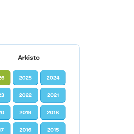
Arkisto
26
2025
2024
23
2022
2021
20
2019
2018
17
2016
2015