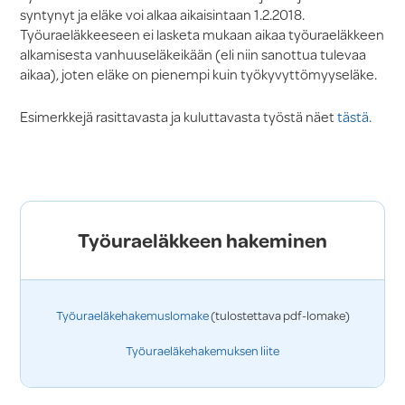
syntynyt ja eläke voi alkaa aikaisintaan 1.2.2018.
Työuraeläkkeeseen ei lasketa mukaan aikaa työuraeläkkeen
alkamisesta vanhuuseläkeikään (eli niin sanottua tulevaa
aikaa), joten eläke on pienempi kuin työkyvyttömyyseläke.
Esimerkkejä rasittavasta ja kuluttavasta työstä näet
tästä.
Työuraeläkkeen hakeminen
Työuraeläkehakemuslomake
(tulostettava pdf-lomake)
Työuraeläkehakemuksen liite