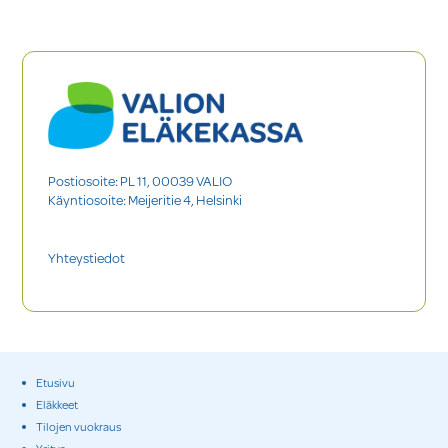
Postiosoite: PL 11, 00039 VALIO
Käyntiosoite: Meijeritie 4, Helsinki
Yhteystiedot
Etusivu
Eläkkeet
Tilojen vuokraus