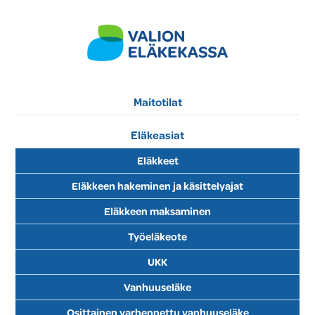
Maitotilat
Eläkeasiat
Eläkkeet
Eläkkeen hakeminen ja käsittelyajat
Eläkkeen maksaminen
Työeläkeote
UKK
Vanhuuseläke
Osittainen varhennettu vanhuuseläke