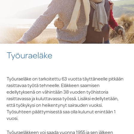
Työuraeläke
Työuraeläke on tarkoitettu 63 vuotta täyttäneelle pitkään
rasittavaa työtä tehneelle. Eläkkeen saamisen
edellytyksenä on vähintään 38 vuoden työhistoria
rasittavassa ja kuluttavassa työssä. Lisäksi edellytetään,
että työkykysi on heikentynyt sairauden vuoksi.
Työsuhteen päättymisestä saa olla kulunut enintään 1
vuosi.
Työuraeläkkeen voi saada vuonna 1955 ja sen jälkeen