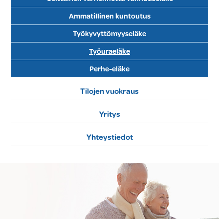
Ammatillinen kuntoutus
Työkyvyttömyyseläke
Työuraeläke
Perhe-eläke
Tilojen vuokraus
Yritys
Yhteystiedot