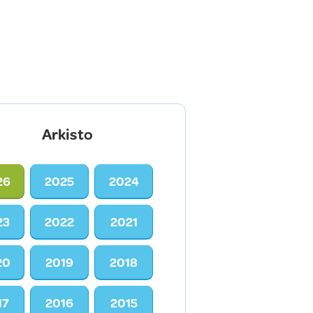
Arkisto
26
2025
2024
23
2022
2021
20
2019
2018
17
2016
2015