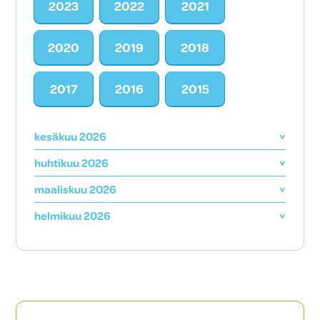
2023
2022
2021
2020
2019
2018
2017
2016
2015
kesäkuu 2026
huhtikuu 2026
maaliskuu 2026
helmikuu 2026