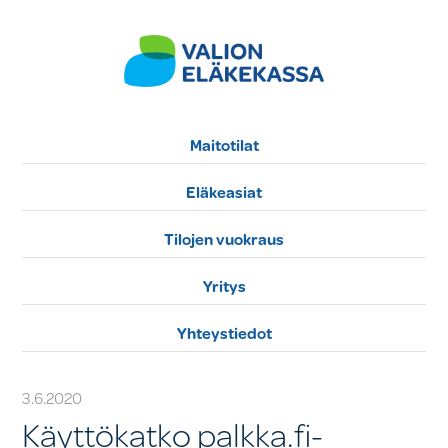
Maitotilat
Eläkeasiat
Tilojen vuokraus
Yritys
Yhteystiedot
3.6.2020
Käyttökatko palkka.fi-