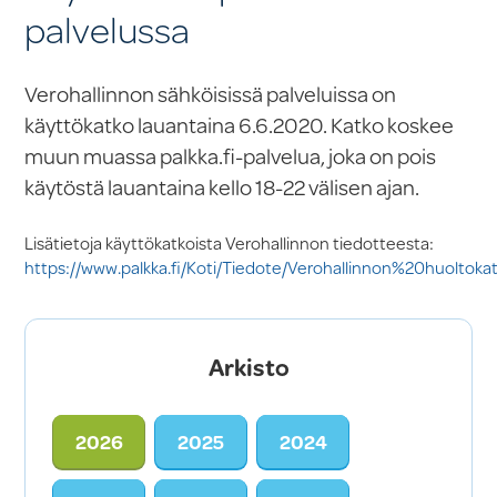
palvelussa
Verohallinnon sähköisissä palveluissa on
käyttökatko lauantaina 6.6.2020. Katko koskee
muun muassa palkka.fi-palvelua, joka on pois
käytöstä lauantaina kello 18-22 välisen ajan.
Lisätietoja käyttökatkoista Verohallinnon tiedotteesta:
https://www.palkka.fi/Koti/Tiedote/Verohallinnon%20huoltoka
Arkisto
2026
2025
2024