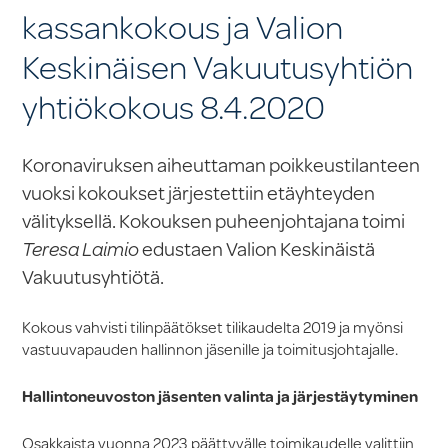
kassankokous ja Valion
Keskinäisen Vakuutusyhtiön
yhtiökokous 8.4.2020
Koronaviruksen aiheuttaman poikkeustilanteen
vuoksi kokoukset järjestettiin etäyhteyden
välityksellä. Kokouksen puheenjohtajana toimi
Teresa Laimio
edustaen Valion Keskinäistä
Vakuutusyhtiötä.
Kokous vahvisti tilinpäätökset tilikaudelta 2019 ja myönsi
vastuuvapauden hallinnon jäsenille ja toimitusjohtajalle.
Hallintoneuvoston jäsenten valinta ja järjestäytyminen
Osakkaista vuonna 2023 päättyvälle toimikaudelle valittiin