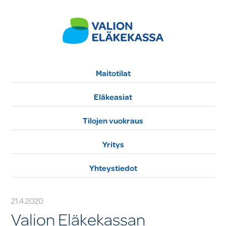
Maitotilat
Eläkeasiat
Tilojen vuokraus
Yritys
Yhteystiedot
21.4.2020
Valion Eläkekassan