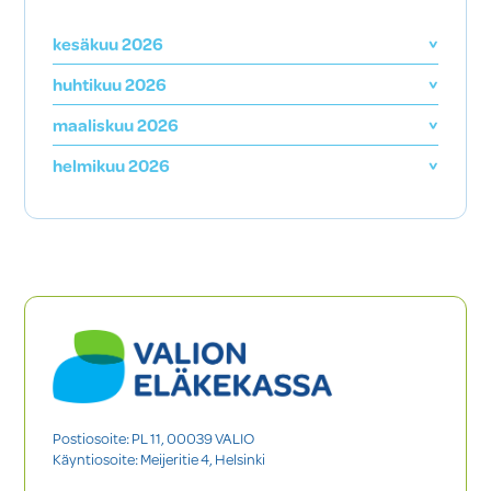
kesäkuu 2026
huhtikuu 2026
maaliskuu 2026
helmikuu 2026
Postiosoite: PL 11, 00039 VALIO
Käyntiosoite: Meijeritie 4, Helsinki