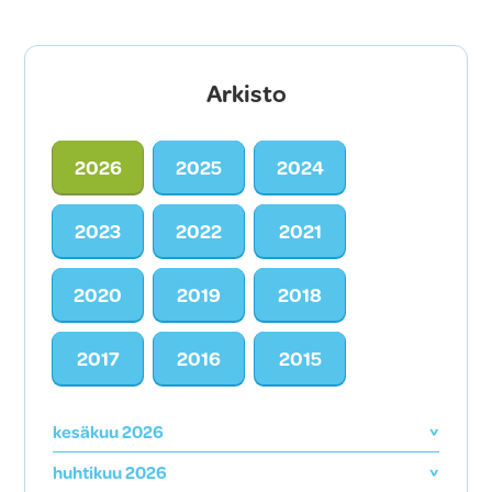
Arkisto
2026
2025
2024
2023
2022
2021
2020
2019
2018
2017
2016
2015
kesäkuu 2026
huhtikuu 2026