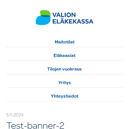
Maitotilat
Eläkeasiat
Tilojen vuokraus
Yritys
Yhteystiedot
5.11.2024
Test-banner-2