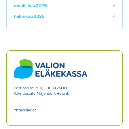
maaliskuu 2026
helmikuu 2026
Postiosoite: PL 11, 00039 VALIO
Käyntiosoite: Meijeritie 4, Helsinki
Yhteystiedot