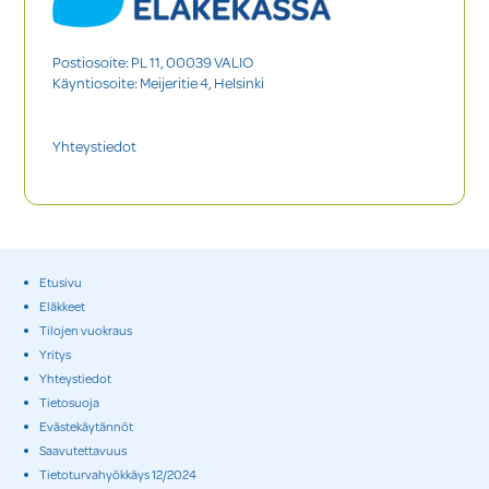
Postiosoite: PL 11, 00039 VALIO
Käyntiosoite: Meijeritie 4, Helsinki
Yhteystiedot
Etusivu
Eläkkeet
Tilojen vuokraus
Yritys
Yhteystiedot
Tietosuoja
Evästekäytännöt
Saavutettavuus
Tietoturvahyökkäys 12/2024