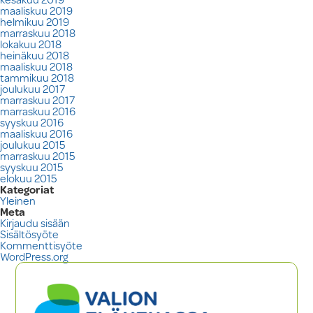
maaliskuu 2019
helmikuu 2019
marraskuu 2018
lokakuu 2018
heinäkuu 2018
maaliskuu 2018
tammikuu 2018
joulukuu 2017
marraskuu 2017
marraskuu 2016
syyskuu 2016
maaliskuu 2016
joulukuu 2015
marraskuu 2015
syyskuu 2015
elokuu 2015
Kategoriat
Yleinen
Meta
Kirjaudu sisään
Sisältösyöte
Kommenttisyöte
WordPress.org