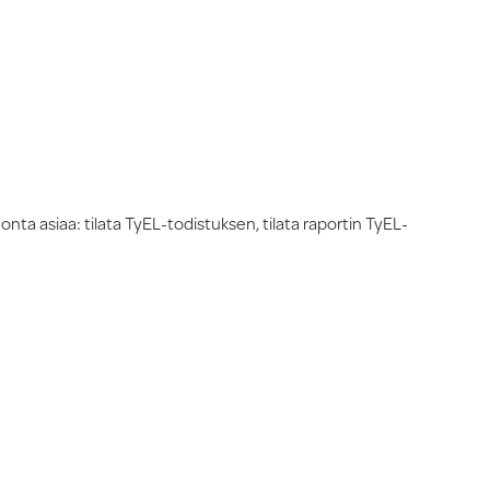
a asiaa: tilata TyEL-todistuksen, tilata raportin TyEL-