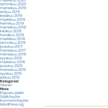
tammikuu 2020
marraskuu 2019
elokuu 2019
kesäkuu 2019
maaliskuu 2019
helmikuu 2019
marraskuu 2018
lokakuu 2018
heinäkuu 2018
maaliskuu 2018
tammikuu 2018
joulukuu 2017
marraskuu 2017
marraskuu 2016
syyskuu 2016
maaliskuu 2016
joulukuu 2015
marraskuu 2015
syyskuu 2015
elokuu 2015
Kategoriat
Yleinen
Meta
Kirjaudu sisään
Sisältösyöte
Kommenttisyöte
WordPress.org