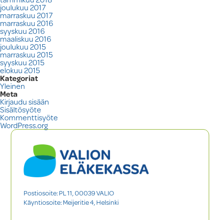
joulukuu 2017
marraskuu 2017
marraskuu 2016
syyskuu 2016
maaliskuu 2016
joulukuu 2015
marraskuu 2015
syyskuu 2015
elokuu 2015
Kategoriat
Yleinen
Meta
Kirjaudu sisään
Sisältösyöte
Kommenttisyöte
WordPress.org
Postiosoite: PL 11, 00039 VALIO
Käyntiosoite: Meijeritie 4, Helsinki