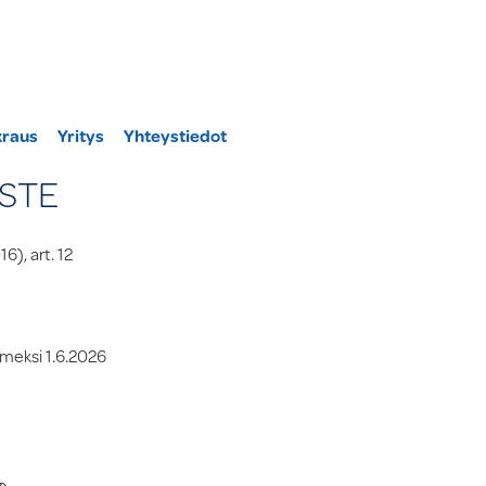
kraus
Yritys
Yhteystiedot
STE
6), art. 12
imeksi 1.6.2026