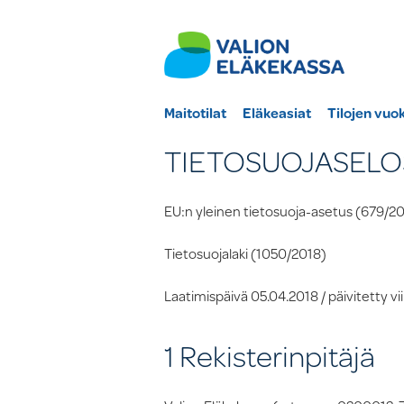
Maitotilat
Eläkeasiat
Tilojen vuo
TIETOSUOJASELO
EU:n yleinen tietosuoja-asetus (679/201
Tietosuojalaki (1050/2018)
Laatimispäivä 05.04.2018 / päivitetty vi
1 Rekisterinpitäjä